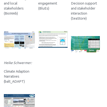
and local
engagement
Decision support
stakeholders
(BluEs)
and stakeholder
(BioWeb)
interaction
(SeaStore)
Heike Schwermer:
Climate Adaption
Narratives
(balt_ADAPT)