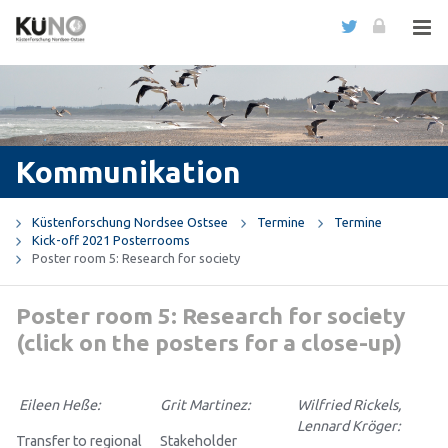
Kommunikation
Küstenforschung Nordsee Ostsee
Termine
Termine
Kick-off 2021 Posterrooms
Poster room 5: Research for society
Poster room 5: Research for society
(click on the posters for a close-up)
Eileen Heße:
Grit Martinez:
Wilfried Rickels,
Lennard Kröger:
Transfer to regional
Stakeholder