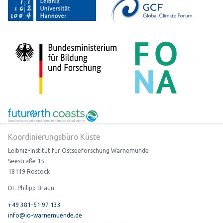
Koordinierungsbüro Küste
Leibniz-Institut für Ostseeforschung Warnemünde
Seestraße 15
18119 Rostock
Dr. Philipp Braun
+49 381-51 97 133
info@io-warnemuende.de