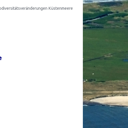
odiversitätsveränderungen Küstenmeere
e