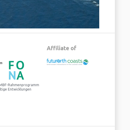
Affiliate of
 BMBF-Rahmenprogramm
ltige Entwicklungen