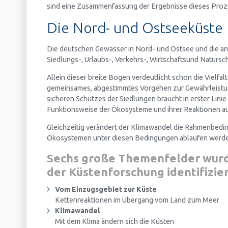
sind eine Zusammenfassung der Ergebnisse dieses Proz
Die Nord- und Ostseeküste
Die deutschen Gewässer in Nord- und Ostsee und die 
Siedlungs-, Urlaubs-, Verkehrs-, Wirtschaftsund Natursc
Allein dieser breite Bogen verdeutlicht schon die Vielfa
gemeinsames, abgestimmtes Vorgehen zur Gewährleistun
sicheren Schutzes der Siedlungen braucht in erster Linie
Funktionsweise der Ökosysteme und ihrer Reaktionen auf
Gleichzeitig verändert der Klimawandel die Rahmenbedi
Ökosystemen unter diesen Bedingungen ablaufen werden
Sechs große Themenfelder wurd
der Küstenforschung identifizie
Vom Einzugsgebiet zur Küste
Kettenreaktionen im Übergang vom Land zum Meer
Klimawandel
Mit dem Klima ändern sich die Küsten