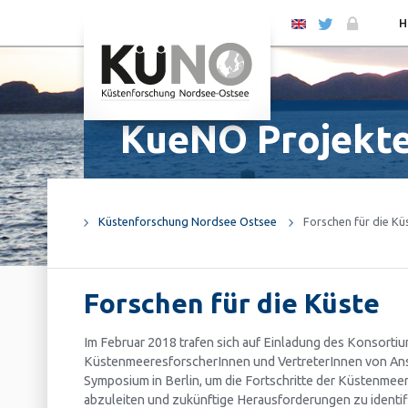
EN
H
KueNO Projekt
Küstenforschung Nordsee Ostsee
Forschen für die Kü
Forschen für die Küste
Im Februar 2018 trafen sich auf Einladung des Konsor
KüstenmeeresforscherInnen und VertreterInnen von An
Symposium in Berlin, um die Fortschritte der Küstenmee
abzuleiten und zukünftige Herausforderungen zu identifi