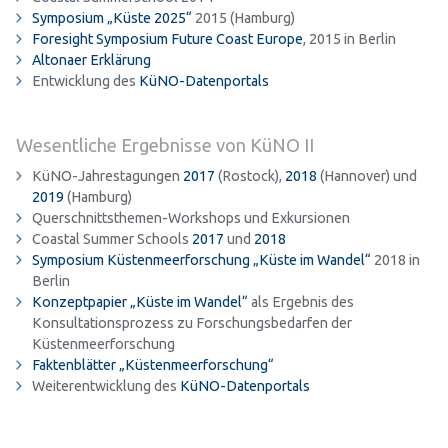
Symposium „Küste 2025“
2015 (Hamburg)
Foresight Symposium Future Coast Europe
, 2015 in Berlin
Altonaer Erklärung
Entwicklung des
KüNO-Datenportals
Wesentliche Ergebnisse von KüNO II
KüNO-Jahrestagungen
2017
(Rostock),
2018
(Hannover) und
2019
(Hamburg)
Querschnittsthemen-Workshops und Exkursionen
Coastal Summer Schools
2017
und
2018
Symposium Küstenmeerforschung „Küste im Wandel“
2018 in
Berlin
Konzeptpapier „Küste im Wandel“
als Ergebnis des
Konsultationsprozess zu Forschungsbedarfen der
Küstenmeerforschung
Faktenblätter „Küstenmeerforschung“
Weiterentwicklung des
KüNO-Datenportals