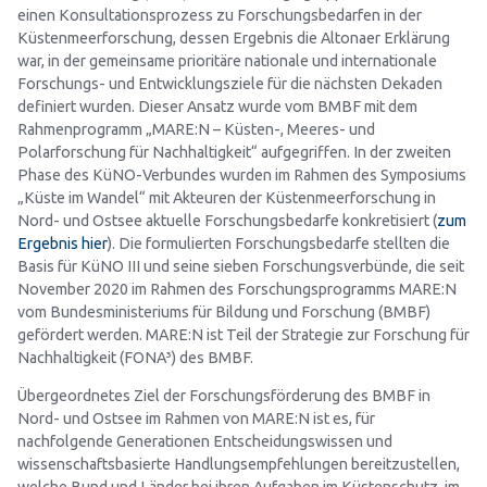
einen Konsultationsprozess zu Forschungsbedarfen in der
Küstenmeerforschung, dessen Ergebnis die Altonaer Erklärung
war, in der gemeinsame prioritäre nationale und internationale
Forschungs- und Entwicklungsziele für die nächsten Dekaden
definiert wurden. Dieser Ansatz wurde vom BMBF mit dem
Rahmenprogramm „MARE:N – Küsten-, Meeres- und
Polarforschung für Nachhaltigkeit“ aufgegriffen. In der zweiten
Phase des KüNO-Verbundes wurden im Rahmen des Symposiums
„Küste im Wandel“ mit Akteuren der Küstenmeerforschung in
Nord- und Ostsee aktuelle Forschungsbedarfe konkretisiert (
zum
Ergebnis hier
). Die formulierten Forschungsbedarfe stellten die
Basis für KüNO III und seine sieben Forschungsverbünde, die seit
November 2020 im Rahmen des Forschungsprogramms MARE:N
vom Bundesministeriums für Bildung und Forschung (BMBF)
gefördert werden. MARE:N ist Teil der Strategie zur Forschung für
Nachhaltigkeit (FONA³) des BMBF.
Übergeordnetes Ziel der Forschungsförderung des BMBF in
Nord- und Ostsee im Rahmen von MARE:N ist es, für
nachfolgende Generationen Entscheidungswissen und
wissenschaftsbasierte Handlungsempfehlungen bereitzustellen,