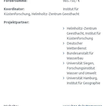
Fördersumme:
985.750,- €
Koordinator:
Institut für
Küstenforschung, Helmholtz-Zentrum Geesthacht
Projektpartner:
Helmholtz-Zentrum
Geesthacht, Institut für
Küstenforschung
Deutscher
Wetterdienst
Bundesanstalt für
Wasserbau
Universität Siegen,
Forschungsinstitut
Wasser und Umwelt
Universität Hamburg,
Institut für Geographie