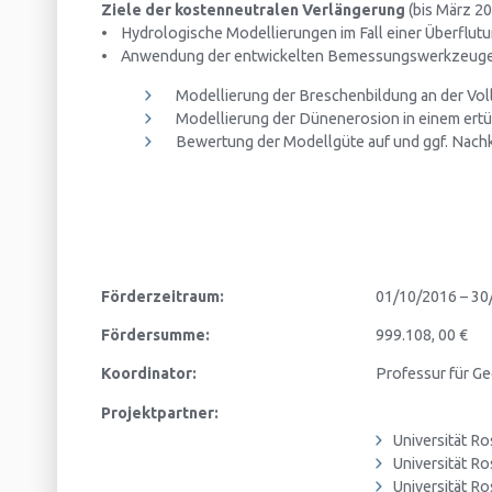
Ziele der kostenneutralen Verlängerung
(bis März 2
• Hydrologische Modellierungen im Fall einer Überfl
• Anwendung der entwickelten Bemessungswerkzeuge auf
Modellierung der Breschenbildung an der Vo
Modellierung der Dünenerosion in einem ert
Bewertung der Modellgüte auf und ggf. Nachk
Förderzeitraum:
01/10/2016 – 30
Fördersumme:
999.108, 00 €
Koordinator:
Professur für G
Projektpartner:
Universität R
Universität R
Universität R