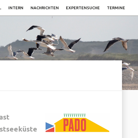
L
INTERN
NACHRICHTEN
EXPERTENSUCHE
TERMINE
ast
stseeküste