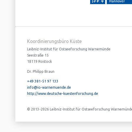
Koordinierungsbüro Küste
Leibniz-Institut für Ostseeforschung Warnemünde
Seestraße 15
18119 Rostock
Dr. Philipp Braun
+49 381-51 97 133
info@io-warnemuende.de
http://www.deutsche-kuestenforschung.de
© 2013-2026 Leibniz-Institut für Ostseeforschung Warnemünd