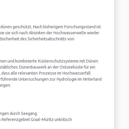
ünen geschützt. Nach bisherigem Forschungsstand ist
 wie sie sich nach Absinken der Hochwasserwelle wieder
sicherheit des Sicherheitsabschnitts von
Dünen und kombinierte Küstenschutzsysteme mit Dünen
stäbliches Dünenbauwerk an der Ostseeküste für ein
, dass alle relevanten Prozesse im Hochwasserfall
erführende Untersuchungen zur Hydrologie im Hinterland
ungen.
ungen durch Seegang
 Referenzgebiet Graal-Müritz unkritisch