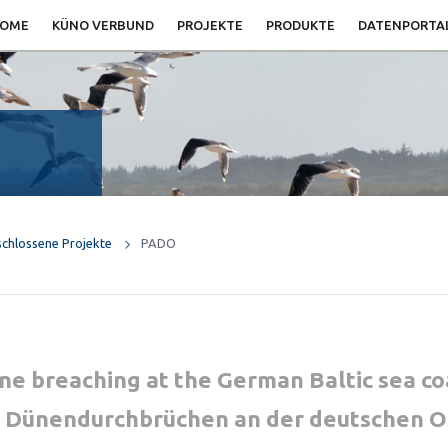
OME
KÜNO VERBUND
PROJEKTE
PRODUKTE
DATENPORTA
chlossene Projekte
PADO
une breaching at the German Baltic sea co
 Dünendurchbrüchen an der deutschen O