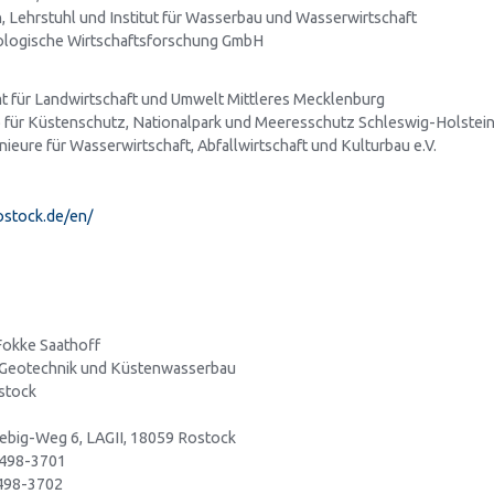
Lehrstuhl und Institut für Wasserbau und Wasserwirtschaft
ökologische Wirtschaftsforschung GmbH
mt für Landwirtschaft und Umwelt Mittleres Mecklenburg
 für Küstenschutz, Nationalpark und Meeresschutz Schleswig-Holstei
ieure für Wasserwirtschaft, Abfallwirtschaft und Kulturbau e.V.
stock.de/en/
 Fokke Saathoff
 Geotechnik und Küstenwasserbau
ostock
ebig-Weg 6, LAGII, 18059 Rostock
1 498-3701
 498-3702