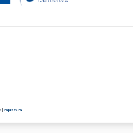
e |
Impressum