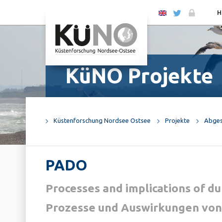
EN
H
KüNO Projekte
Küstenforschung Nordsee Ostsee
Projekte
Abges
PADO
Processes and implications of d
Prozesse und Auswirkungen von