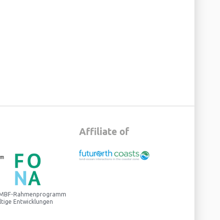
Affiliate of
 BMBF-Rahmenprogramm
ltige Entwicklungen