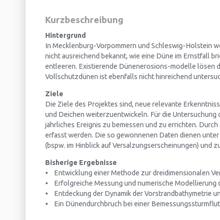
Kurzbeschreibung
Hintergrund
In Mecklenburg-Vorpommern und Schleswig-Holstein we
nicht ausreichend bekannt, wie eine Düne im Ernstfall 
entleeren. Existierende Dünenerosions-modelle lösen di
Vollschutzdünen ist ebenfalls nicht hinreichend untersuc
Ziele
Die Ziele des Projektes sind, neue relevante Erkennt
und Deichen weiterzuentwickeln. Für die Untersuchung 
jährliches Ereignis zu bemessen und zu errichten. Durch
erfasst werden. Die so gewonnenen Daten dienen unter 
(bspw. im Hinblick auf Versalzungserscheinungen) und
Bisherige Ergebnisse
• Entwicklung einer Methode zur dreidimensionalen V
• Erfolgreiche Messung und numerische Modellierung 
• Entdeckung der Dynamik der Vorstrandbathymetrie un
• Ein Dünendurchbruch bei einer Bemessungssturmflut ist