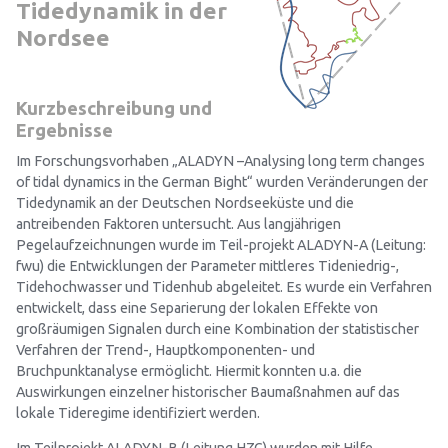
Tidedynamik in der
Nordsee
Kurzbeschreibung und
Ergebnisse
Im Forschungsvorhaben „ALADYN –Analysing long term changes
of tidal dynamics in the German Bight“ wurden Veränderungen der
Tidedynamik an der Deutschen Nordseeküste und die
antreibenden Faktoren untersucht. Aus langjährigen
Pegelaufzeichnungen wurde im Teil-projekt ALADYN-A (Leitung:
fwu) die Entwicklungen der Parameter mittleres Tideniedrig-,
Tidehochwasser und Tidenhub abgeleitet. Es wurde ein Verfahren
entwickelt, dass eine Separierung der lokalen Effekte von
großräumigen Signalen durch eine Kombination der statistischer
Verfahren der Trend-, Hauptkomponenten- und
Bruchpunktanalyse ermöglicht. Hiermit konnten u.a. die
Auswirkungen einzelner historischer Baumaßnahmen auf das
lokale Tideregime identifiziert werden.