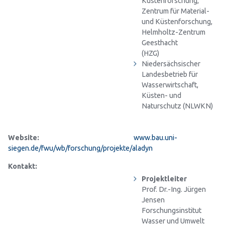
Küstenforschung,
Zentrum für Material-
und Küstenforschung,
Helmholtz-Zentrum
Geesthacht
(HZG
Niedersächsischer
Landesbetrieb für
Wasserwirtschaft,
Küsten- und
Naturschutz (NLWKN)
Website:
www.bau.uni-
siegen.de/fwu/wb/forschung/projekte/aladyn
Kontakt:
Projektleiter
Prof. Dr.-Ing. Jürgen
Jensen
Forschungsinstitut
Wasser und Umwelt