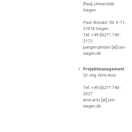
(fwu), Universität
Siegen
Paul-Bonatz-Str. 9-11,
57076 Siegen
Tel: +49 (0)271 740-
2172
juergen.jensen [at] uni-
siegen.de
Projektmanagement
Dr.-Ing. Arne Arns
Tel: +49 (0)271 740-
2627
arne.arns [at] uni-
siegen.de